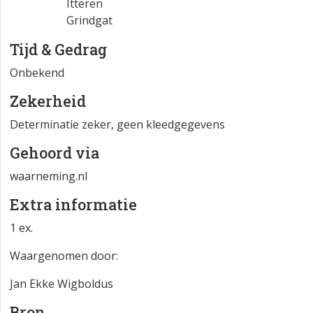
Itteren
Grindgat
Tijd & Gedrag
Onbekend
Zekerheid
Determinatie zeker, geen kleedgegevens
Gehoord via
waarneming.nl
Extra informatie
1 ex.
Waargenomen door:
Jan Ekke Wigboldus
Bron