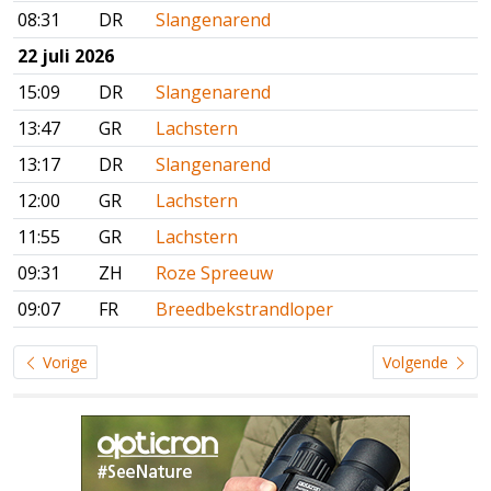
08:31
DR
Slangenarend
22 juli 2026
15:09
DR
Slangenarend
13:47
GR
Lachstern
13:17
DR
Slangenarend
12:00
GR
Lachstern
11:55
GR
Lachstern
09:31
ZH
Roze Spreeuw
09:07
FR
Breedbekstrandloper
Vorige
Volgende