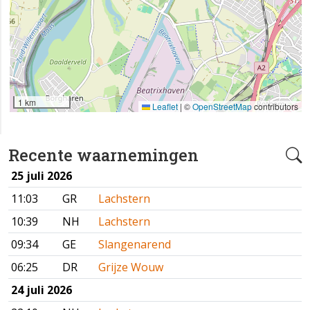
1 km
Leaflet
|
©
OpenStreetMap
contributors
Recente waarnemingen
25 juli 2026
11:03
GR
Lachstern
10:39
NH
Lachstern
09:34
GE
Slangenarend
06:25
DR
Grijze Wouw
24 juli 2026