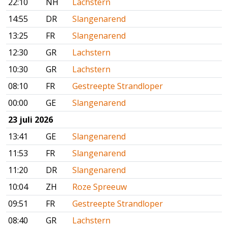
22:10
NH
Lachstern
14:55
DR
Slangenarend
13:25
FR
Slangenarend
12:30
GR
Lachstern
10:30
GR
Lachstern
08:10
FR
Gestreepte Strandloper
00:00
GE
Slangenarend
23 juli 2026
13:41
GE
Slangenarend
11:53
FR
Slangenarend
11:20
DR
Slangenarend
10:04
ZH
Roze Spreeuw
09:51
FR
Gestreepte Strandloper
08:40
GR
Lachstern