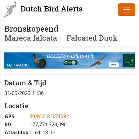
Dutch Bird Alerts
Bronskopeend
Mareca falcata
· Falcated Duck
Datum & Tijd
31-05-2025 11:36
Locatie
GPS
50.90618 5.71092
RD
177,771 324,096
Atlasblok
LI 61-18-13