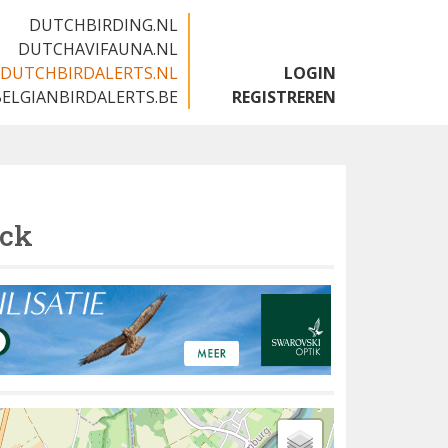
DUTCHBIRDING.NL
DUTCHAVIFAUNA.NL
DUTCHBIRDALERTS.NL
LOGIN
BELGIANBIRDALERTS.BE
REGISTREREN
uck