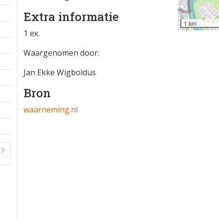
Extra informatie
1 km
1 ex.
Waargenomen door:
Jan Ekke Wigboldus
Bron
waarneming.nl