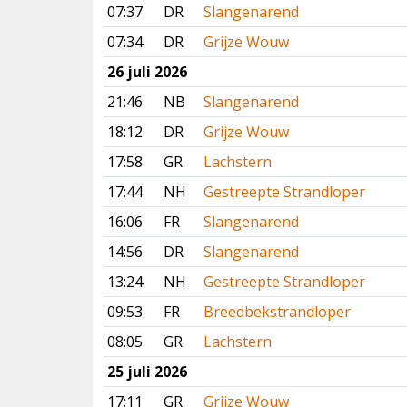
07:37
DR
Slangenarend
07:34
DR
Grijze Wouw
26 juli 2026
21:46
NB
Slangenarend
18:12
DR
Grijze Wouw
17:58
GR
Lachstern
17:44
NH
Gestreepte Strandloper
16:06
FR
Slangenarend
14:56
DR
Slangenarend
13:24
NH
Gestreepte Strandloper
09:53
FR
Breedbekstrandloper
08:05
GR
Lachstern
25 juli 2026
17:11
GR
Grijze Wouw