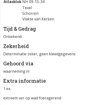
Atlasblok
NH 09-15-34
Texel
Schorren
Vlakte van Kerken
Tijd & Gedrag
Onbekend
Zekerheid
Determinatie zeker, geen kleedgegevens
Gehoord via
waarneming.nl
Extra informatie
1 ex.
extreem ver op wad foeragerend