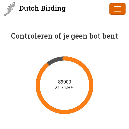
Dutch Birding
Controleren of je geen bot bent
91000
21.8 kH/s