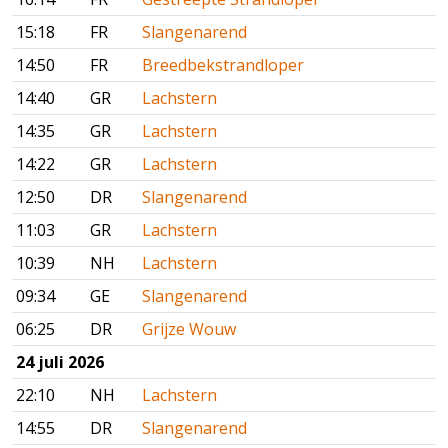
15:18
FR
Slangenarend
14:50
FR
Breedbekstrandloper
14:40
GR
Lachstern
14:35
GR
Lachstern
14:22
GR
Lachstern
12:50
DR
Slangenarend
11:03
GR
Lachstern
10:39
NH
Lachstern
09:34
GE
Slangenarend
06:25
DR
Grijze Wouw
24 juli 2026
22:10
NH
Lachstern
14:55
DR
Slangenarend