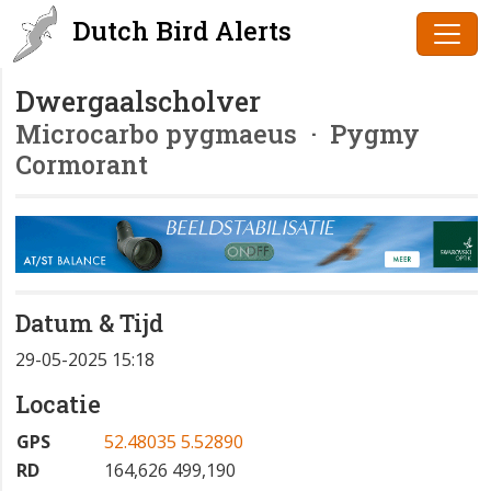
Dutch Bird Alerts
Dwergaalscholver
Microcarbo pygmaeus
· Pygmy
Cormorant
Datum & Tijd
29-05-2025 15:18
Locatie
GPS
52.48035 5.52890
RD
164,626 499,190