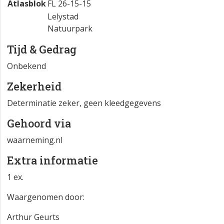
Atlasblok
FL 26-15-15
Lelystad
Natuurpark
Tijd & Gedrag
Onbekend
Zekerheid
Determinatie zeker, geen kleedgegevens
Gehoord via
waarneming.nl
Extra informatie
1 ex.
Waargenomen door:
Arthur Geurts