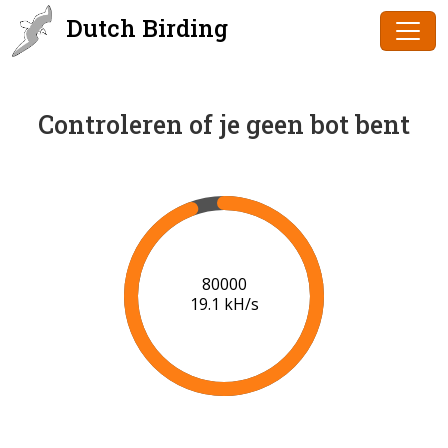
Dutch Birding
Controleren of je geen bot bent
82000
19.0 kH/s