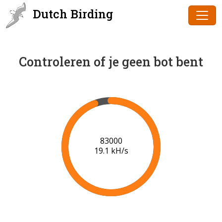
Dutch Birding
Controleren of je geen bot bent
85000
19.2 kH/s