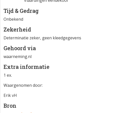
Vlaardingen
Vlaardingen eendekooi
Tijd & Gedrag
Onbekend
Zekerheid
Determinatie zeker, geen kleedgegevens
Gehoord via
waarneming.nl
Extra informatie
1 ex.
Waargenomen door:
Erik vH
Bron