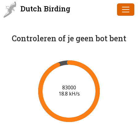
Dutch Birding
Controleren of je geen bot bent
85000
18.9 kH/s