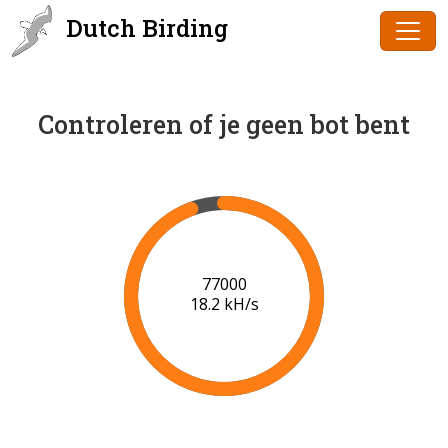
Dutch Birding
Controleren of je geen bot bent
80000
18.4 kH/s