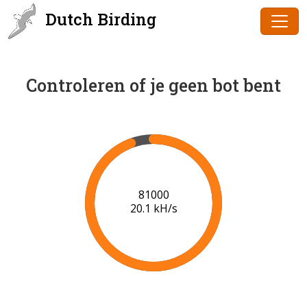
Dutch Birding
Controleren of je geen bot bent
82000
20.2 kH/s