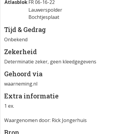
Atlasblok
FR 06-16-22
Lauwerspolder
Bochtjesplaat
Tijd & Gedrag
Onbekend
Zekerheid
Determinatie zeker, geen kleedgegevens
Gehoord via
waarneming.nl
Extra informatie
1 ex.
Waargenomen door: Rick Jongerhuis
Bron