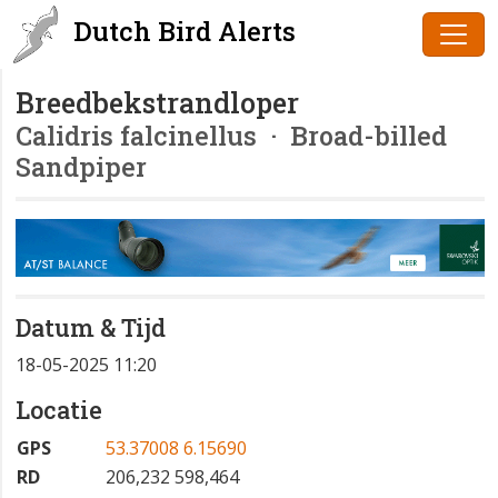
Dutch Bird Alerts
Breedbekstrandloper
Calidris falcinellus
· Broad-billed
Sandpiper
Datum & Tijd
18-05-2025 11:20
Locatie
GPS
53.37008 6.15690
RD
206,232 598,464