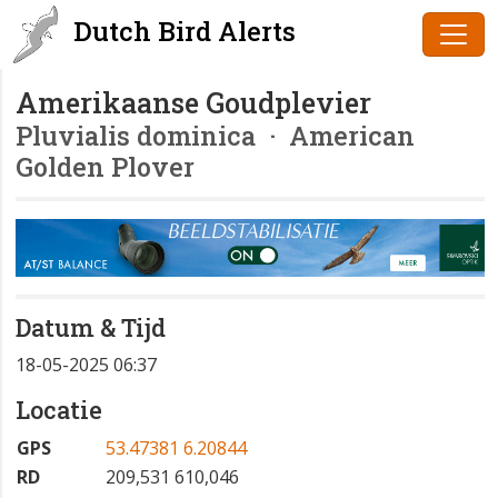
Dutch Bird Alerts
Amerikaanse Goudplevier
Pluvialis dominica
· American
Golden Plover
Datum & Tijd
18-05-2025 06:37
Locatie
GPS
53.47381 6.20844
RD
209,531 610,046