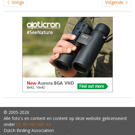
Vorige
Volgende
© 2005-2026
Alle foto's en content en content op deze website gelicenseerd
onder
CC BY‑NC‑ND 4.0
Dutch Birding Association