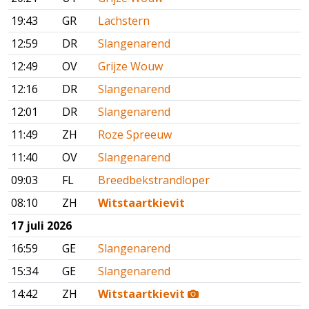
19:43
GR
Lachstern
12:59
DR
Slangenarend
12:49
OV
Grijze Wouw
12:16
DR
Slangenarend
12:01
DR
Slangenarend
11:49
ZH
Roze Spreeuw
11:40
OV
Slangenarend
09:03
FL
Breedbekstrandloper
08:10
ZH
Witstaartkievit
17 juli 2026
16:59
GE
Slangenarend
15:34
GE
Slangenarend
14:42
ZH
Witstaartkievit