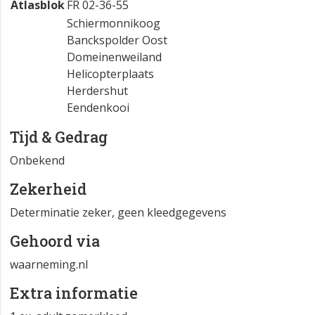
Atlasblok
FR 02-36-55
Schiermonnikoog
Banckspolder Oost
Domeinenweiland
Helicopterplaats
Herdershut
Eendenkooi
Tijd & Gedrag
Onbekend
Zekerheid
Determinatie zeker, geen kleedgegevens
Gehoord via
waarneming.nl
Extra informatie