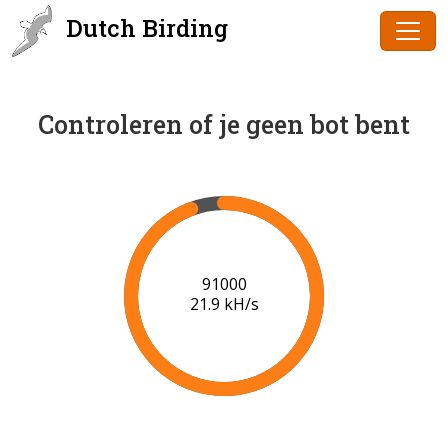
Dutch Birding
Controleren of je geen bot bent
91000
21.9 kH/s