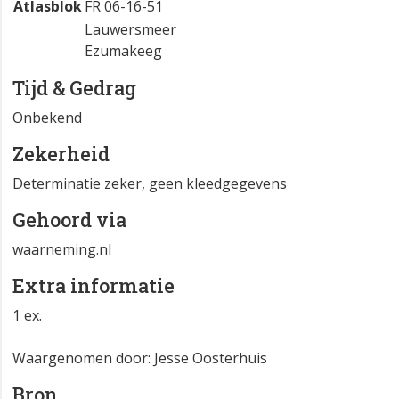
Atlasblok
FR 06-16-51
Lauwersmeer
Ezumakeeg
Tijd & Gedrag
Onbekend
Zekerheid
Determinatie zeker, geen kleedgegevens
Gehoord via
waarneming.nl
Extra informatie
1 ex.
Waargenomen door: Jesse Oosterhuis
Bron