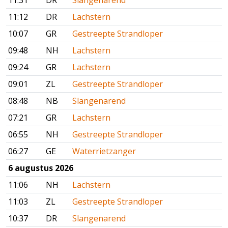
11:31
DR
Slangenarend
11:12
DR
Lachstern
10:07
GR
Gestreepte Strandloper
09:48
NH
Lachstern
09:24
GR
Lachstern
09:01
ZL
Gestreepte Strandloper
08:48
NB
Slangenarend
07:21
GR
Lachstern
06:55
NH
Gestreepte Strandloper
06:27
GE
Waterrietzanger
6 augustus 2026
11:06
NH
Lachstern
11:03
ZL
Gestreepte Strandloper
10:37
DR
Slangenarend