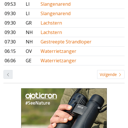
09:53
LI
Slangenarend
09:30
LI
Slangenarend
09:30
GR
Lachstern
09:30
NH
Lachstern
07:30
NH
Gestreepte Strandloper
06:15
OV
Waterrietzanger
06:06
GE
Waterrietzanger
Volgende