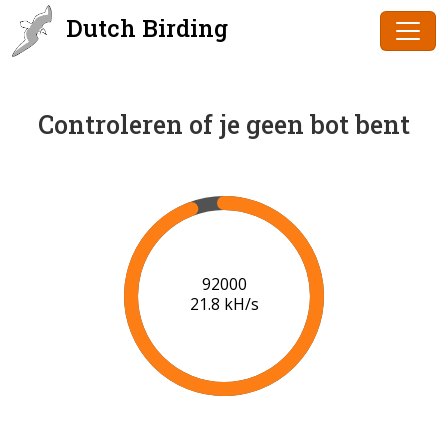
Dutch Birding
Controleren of je geen bot bent
94000
21.9 kH/s