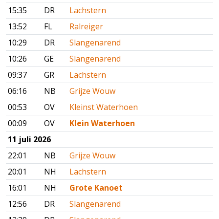
15:35
DR
Lachstern
13:52
FL
Ralreiger
10:29
DR
Slangenarend
10:26
GE
Slangenarend
09:37
GR
Lachstern
06:16
NB
Grijze Wouw
00:53
OV
Kleinst Waterhoen
00:09
OV
Klein Waterhoen
11 juli 2026
22:01
NB
Grijze Wouw
20:01
NH
Lachstern
16:01
NH
Grote Kanoet
12:56
DR
Slangenarend