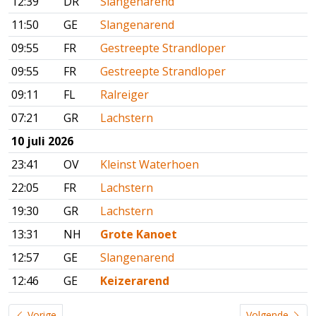
12:39
DR
Slangenarend
11:50
GE
Slangenarend
09:55
FR
Gestreepte Strandloper
09:55
FR
Gestreepte Strandloper
09:11
FL
Ralreiger
07:21
GR
Lachstern
10 juli 2026
23:41
OV
Kleinst Waterhoen
22:05
FR
Lachstern
19:30
GR
Lachstern
13:31
NH
Grote Kanoet
12:57
GE
Slangenarend
12:46
GE
Keizerarend
Vorige
Volgende