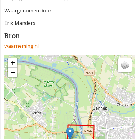
Waargenomen door:
Erik Manders
Bron
waarneming.nl
+
−