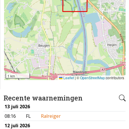
1 km
Leaflet
|
©
OpenStreetMap
contributors
Recente waarnemingen
13 juli 2026
08:16
FL
Ralreiger
12 juli 2026