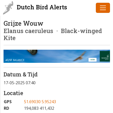
Dutch Bird Alerts
Grijze Wouw
Elanus caeruleus
· Black-winged
Kite
Datum & Tijd
17-05-2025 07:40
Locatie
GPS
51.69030 5.95243
RD
194,083 411,432