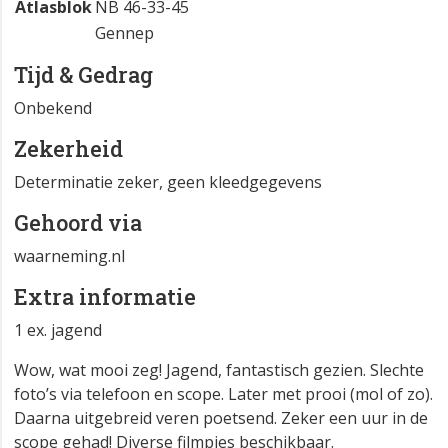
Atlasblok
NB 46-33-45
Gennep
Tijd & Gedrag
Onbekend
Zekerheid
Determinatie zeker, geen kleedgegevens
Gehoord via
waarneming.nl
Extra informatie
1 ex. jagend
Wow, wat mooi zeg! Jagend, fantastisch gezien. Slechte
foto’s via telefoon en scope. Later met prooi (mol of zo).
Daarna uitgebreid veren poetsend. Zeker een uur in de
scope gehad! Diverse filmpjes beschikbaar.