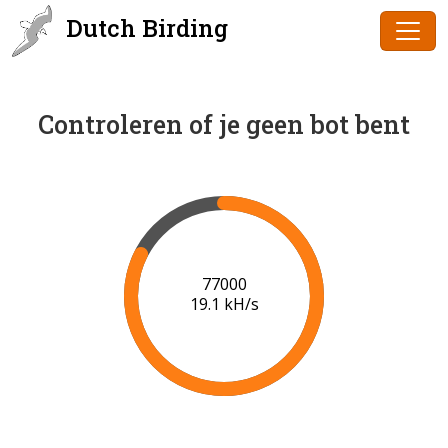
Dutch Birding
Controleren of je geen bot bent
78000
19.2 kH/s