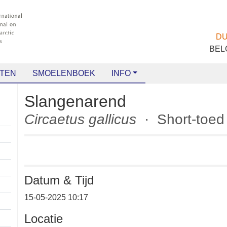
TEN
SMOELENBOEK
INFO
Slangenarend
Circaetus gallicus
· Short-to
Datum & Tijd
+
15-05-2025 10:17
−
Locatie