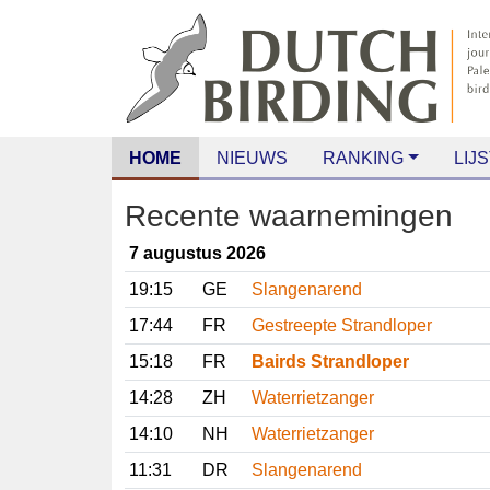
HOME
NIEUWS
RANKING
LIJS
Recente waarnemingen
7 augustus 2026
19:15
GE
Slangenarend
17:44
FR
Gestreepte Strandloper
15:18
FR
Bairds Strandloper
14:28
ZH
Waterrietzanger
14:10
NH
Waterrietzanger
11:31
DR
Slangenarend