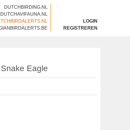
DUTCHBIRDING.NL
DUTCHAVIFAUNA.NL
DUTCHBIRDALERTS.NL
LOGIN
BELGIANBIRDALERTS.BE
REGISTREREN
ed Snake Eagle