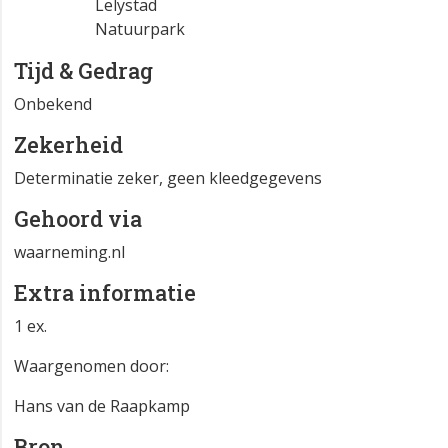
Lelystad
Natuurpark
Tijd & Gedrag
Onbekend
Zekerheid
Determinatie zeker, geen kleedgegevens
Gehoord via
waarneming.nl
Extra informatie
1 ex.
Waargenomen door:
Hans van de Raapkamp
Bron