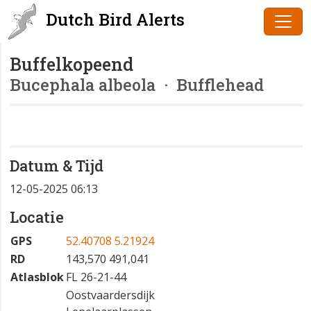
Dutch Bird Alerts
Buffelkopeend
Bucephala albeola
· Bufflehead
Datum & Tijd
12-05-2025 06:13
Locatie
GPS
52.40708 5.21924
RD
143,570 491,041
Atlasblok
FL 26-21-44
Oostvaardersdijk