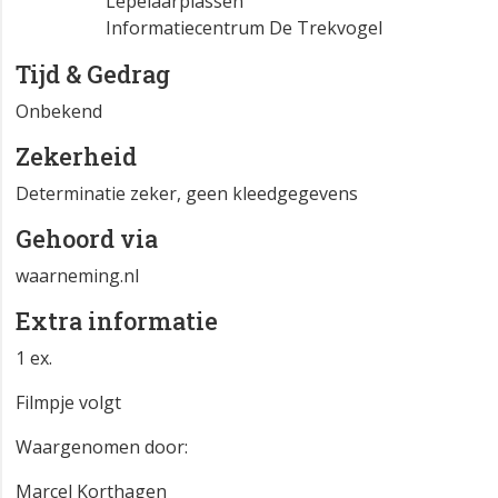
Lepelaarplassen
Informatiecentrum De Trekvogel
Tijd & Gedrag
Onbekend
Zekerheid
Determinatie zeker, geen kleedgegevens
Gehoord via
waarneming.nl
Extra informatie
1 ex.
Filmpje volgt
Waargenomen door:
Marcel Korthagen