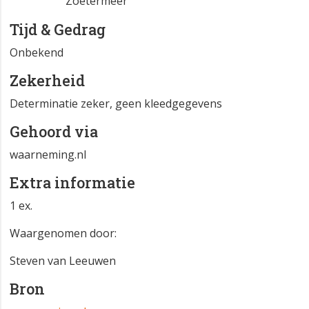
Zoetermeer
Tijd & Gedrag
Onbekend
Zekerheid
Determinatie zeker, geen kleedgegevens
Gehoord via
waarneming.nl
Extra informatie
1 ex.
Waargenomen door:
Steven van Leeuwen
Bron