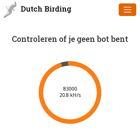
Dutch Birding
Controleren of je geen bot bent
85000
20.5 kH/s