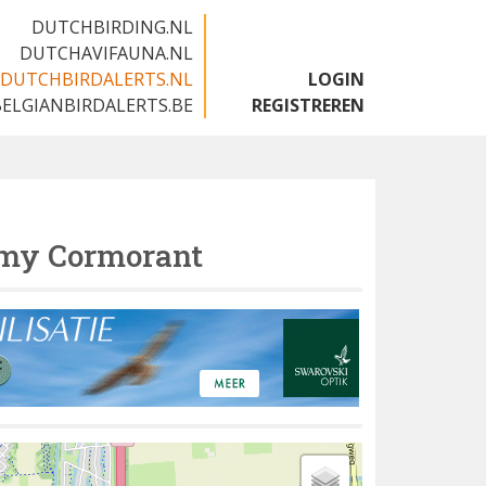
DUTCHBIRDING.NL
DUTCHAVIFAUNA.NL
DUTCHBIRDALERTS.NL
LOGIN
BELGIANBIRDALERTS.BE
REGISTREREN
my Cormorant