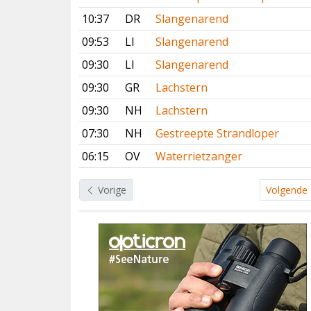
10:37
DR
Slangenarend
09:53
LI
Slangenarend
09:30
LI
Slangenarend
09:30
GR
Lachstern
09:30
NH
Lachstern
07:30
NH
Gestreepte Strandloper
06:15
OV
Waterrietzanger
Vorige
Volgende