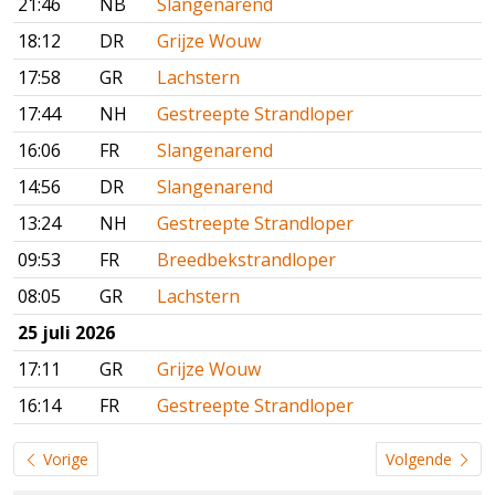
21:46
NB
Slangenarend
18:12
DR
Grijze Wouw
17:58
GR
Lachstern
17:44
NH
Gestreepte Strandloper
16:06
FR
Slangenarend
14:56
DR
Slangenarend
13:24
NH
Gestreepte Strandloper
09:53
FR
Breedbekstrandloper
08:05
GR
Lachstern
25 juli 2026
17:11
GR
Grijze Wouw
16:14
FR
Gestreepte Strandloper
Vorige
Volgende