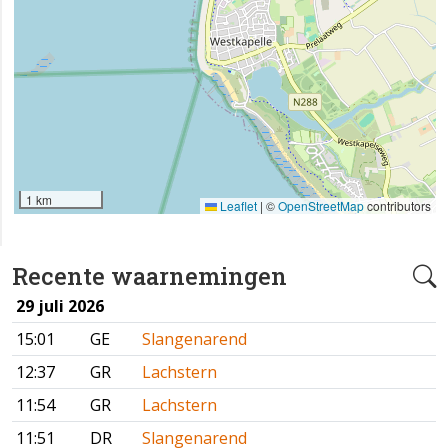
1 km
Leaflet
|
©
OpenStreetMap
contributors
Recente waarnemingen
29 juli 2026
15:01
GE
Slangenarend
12:37
GR
Lachstern
11:54
GR
Lachstern
11:51
DR
Slangenarend