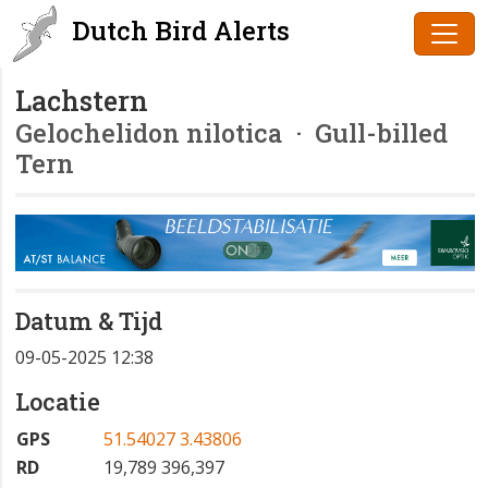
Dutch Bird Alerts
Lachstern
Gelochelidon nilotica
· Gull-billed
Tern
Datum & Tijd
09-05-2025 12:38
Locatie
GPS
51.54027 3.43806
RD
19,789 396,397