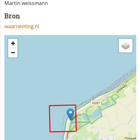
Martin weissmann
Bron
waarneming.nl
+
−