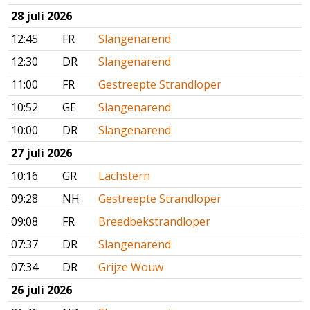
28 juli 2026
12:45
FR
Slangenarend
12:30
DR
Slangenarend
11:00
FR
Gestreepte Strandloper
10:52
GE
Slangenarend
10:00
DR
Slangenarend
27 juli 2026
10:16
GR
Lachstern
09:28
NH
Gestreepte Strandloper
09:08
FR
Breedbekstrandloper
07:37
DR
Slangenarend
07:34
DR
Grijze Wouw
26 juli 2026