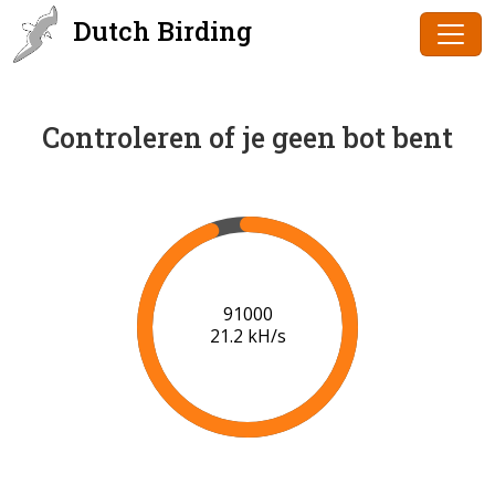
Dutch Birding
Controleren of je geen bot bent
91000
21.2 kH/s