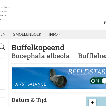
TEN
SMOELENBOEK
INFO
Buffelkopeend
Bucephala albeola
· Bufflehe
Datum & Tijd
+