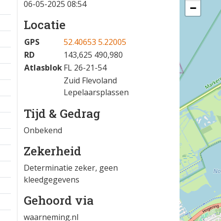
06-05-2025 08:54
−
Locatie
GPS
52.40653 5.22005
RD
143,625 490,980
Atlasblok
FL 26-21-54
Zuid Flevoland
Lepelaarsplassen
Tijd & Gedrag
Onbekend
Zekerheid
Determinatie zeker, geen
kleedgegevens
Gehoord via
waarneming.nl