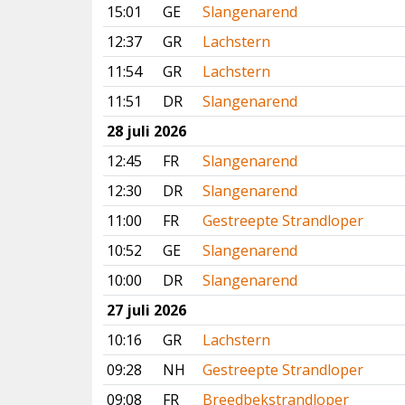
15:01
GE
Slangenarend
12:37
GR
Lachstern
11:54
GR
Lachstern
11:51
DR
Slangenarend
28 juli 2026
12:45
FR
Slangenarend
12:30
DR
Slangenarend
11:00
FR
Gestreepte Strandloper
10:52
GE
Slangenarend
10:00
DR
Slangenarend
27 juli 2026
10:16
GR
Lachstern
09:28
NH
Gestreepte Strandloper
09:08
FR
Breedbekstrandloper