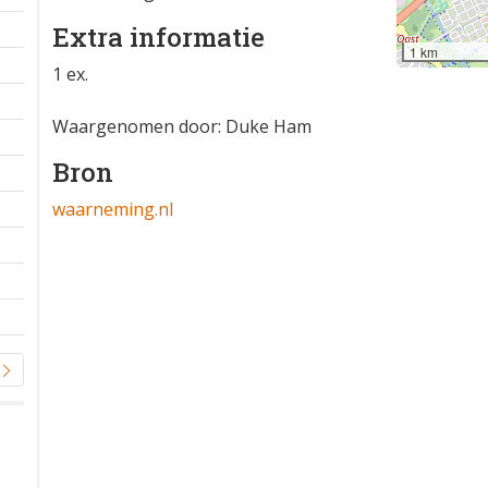
Extra informatie
1 km
1 ex.
Waargenomen door: Duke Ham
Bron
waarneming.nl