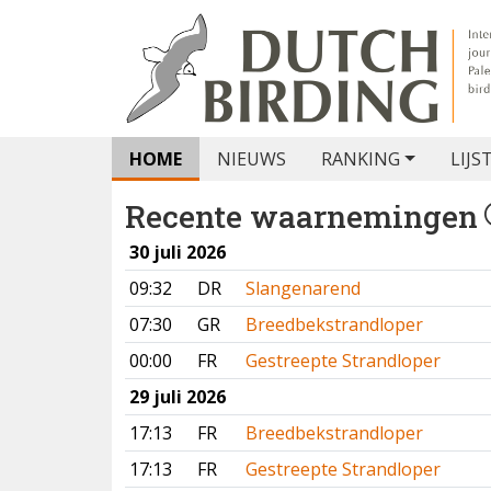
HOME
NIEUWS
RANKING
LIJS
Recente waarnemingen
30 juli 2026
09:32
DR
Slangenarend
07:30
GR
Breedbekstrandloper
00:00
FR
Gestreepte Strandloper
29 juli 2026
17:13
FR
Breedbekstrandloper
17:13
FR
Gestreepte Strandloper