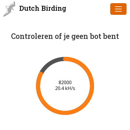
Dutch Birding
Controleren of je geen bot bent
84000
20.5 kH/s