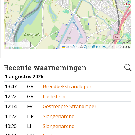
1 km
Leaflet
|
©
OpenStreetMap
contributors
Recente waarnemingen
1 augustus 2026
13:47
GR
Breedbekstrandloper
12:22
GR
Lachstern
12:14
FR
Gestreepte Strandloper
11:22
DR
Slangenarend
10:20
LI
Slangenarend