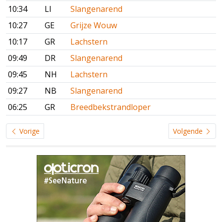
10:34
LI
Slangenarend
10:27
GE
Grijze Wouw
10:17
GR
Lachstern
09:49
DR
Slangenarend
09:45
NH
Lachstern
09:27
NB
Slangenarend
06:25
GR
Breedbekstrandloper
Vorige
Volgende