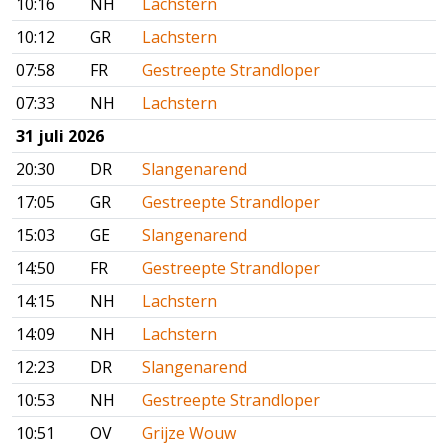
10:16
NH
Lachstern
10:12
GR
Lachstern
07:58
FR
Gestreepte Strandloper
07:33
NH
Lachstern
31 juli 2026
20:30
DR
Slangenarend
17:05
GR
Gestreepte Strandloper
15:03
GE
Slangenarend
14:50
FR
Gestreepte Strandloper
14:15
NH
Lachstern
14:09
NH
Lachstern
12:23
DR
Slangenarend
10:53
NH
Gestreepte Strandloper
10:51
OV
Grijze Wouw