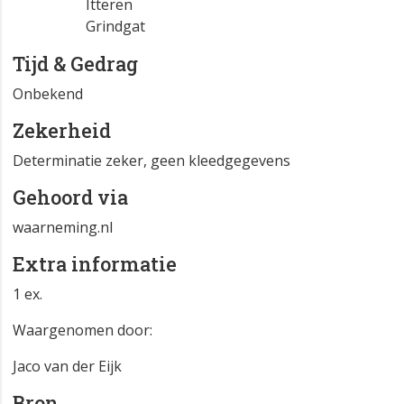
Itteren
Grindgat
Tijd & Gedrag
Onbekend
Zekerheid
Determinatie zeker, geen kleedgegevens
Gehoord via
waarneming.nl
Extra informatie
1 ex.
Waargenomen door:
Jaco van der Eijk
Bron