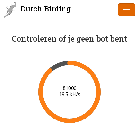
Dutch Birding
Controleren of je geen bot bent
83000
19.7 kH/s