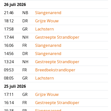
26 juli 2026
21:46
NB
Slangenarend
18:12
DR
Grijze Wouw
17:58
GR
Lachstern
17:44
NH
Gestreepte Strandloper
16:06
FR
Slangenarend
14:56
DR
Slangenarend
13:24
NH
Gestreepte Strandloper
09:53
FR
Breedbekstrandloper
08:05
GR
Lachstern
25 juli 2026
17:11
GR
Grijze Wouw
16:14
FR
Gestreepte Strandloper
15:18
FR
Slangenarend