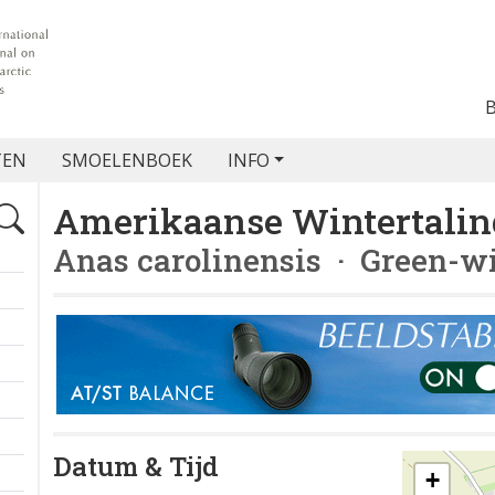
TEN
SMOELENBOEK
INFO
Amerikaanse Wintertalin
Anas carolinensis
· Green-wi
Datum & Tijd
+