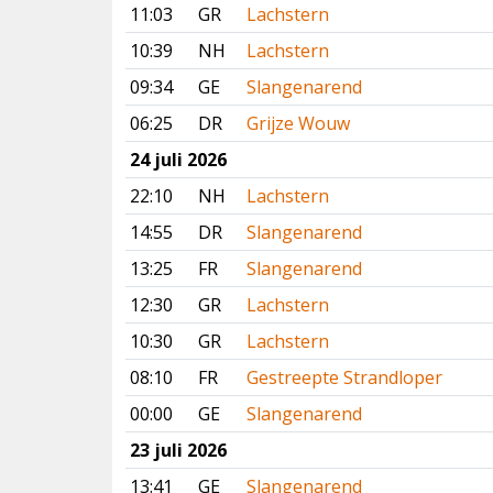
11:03
GR
Lachstern
10:39
NH
Lachstern
09:34
GE
Slangenarend
06:25
DR
Grijze Wouw
24 juli 2026
22:10
NH
Lachstern
14:55
DR
Slangenarend
13:25
FR
Slangenarend
12:30
GR
Lachstern
10:30
GR
Lachstern
08:10
FR
Gestreepte Strandloper
00:00
GE
Slangenarend
23 juli 2026
13:41
GE
Slangenarend