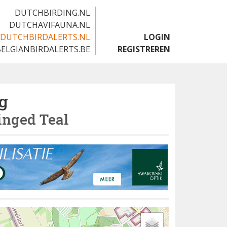
DUTCHBIRDING.NL
DUTCHAVIFAUNA.NL
DUTCHBIRDALERTS.NL
LOGIN
BELGIANBIRDALERTS.BE
REGISTREREN
g
nged Teal