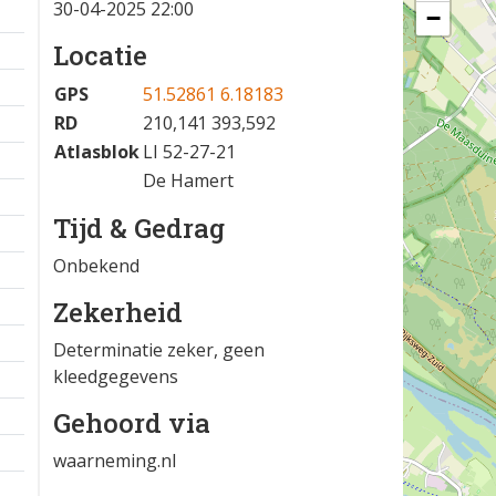
30-04-2025 22:00
−
Locatie
GPS
51.52861 6.18183
RD
210,141 393,592
Atlasblok
LI 52-27-21
De Hamert
Tijd & Gedrag
Onbekend
Zekerheid
Determinatie zeker, geen
kleedgegevens
Gehoord via
waarneming.nl