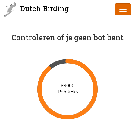
Dutch Birding
Controleren of je geen bot bent
85000
19.7 kH/s