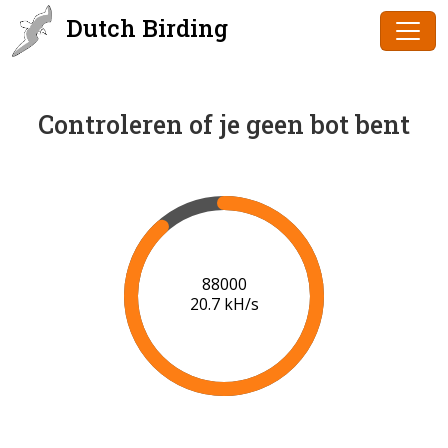
Dutch Birding
Controleren of je geen bot bent
90000
20.8 kH/s