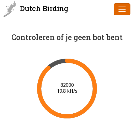
Dutch Birding
Controleren of je geen bot bent
84000
19.9 kH/s