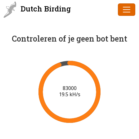
Dutch Birding
Controleren of je geen bot bent
86000
19.6 kH/s