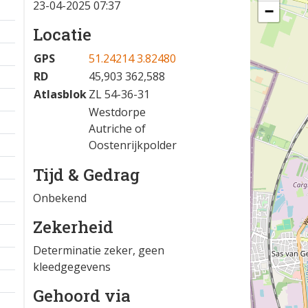
23-04-2025 07:37
−
Locatie
GPS
51.24214 3.82480
RD
45,903 362,588
Atlasblok
ZL 54-36-31
Westdorpe
Autriche of
Oostenrijkpolder
Tijd & Gedrag
Onbekend
Zekerheid
Determinatie zeker, geen
kleedgegevens
Gehoord via