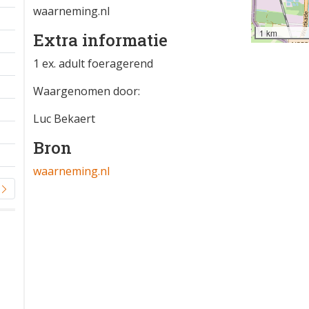
waarneming.nl
1 km
Extra informatie
1 ex. adult foeragerend
Waargenomen door:
Luc Bekaert
Bron
waarneming.nl