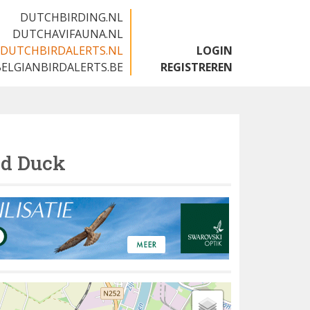
DUTCHBIRDING.NL
DUTCHAVIFAUNA.NL
DUTCHBIRDALERTS.NL
LOGIN
BELGIANBIRDALERTS.BE
REGISTREREN
d Duck