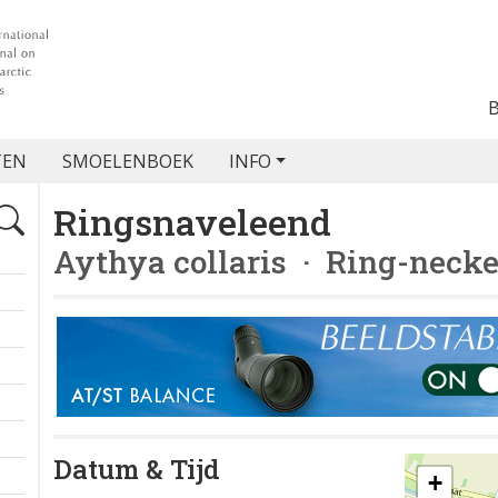
TEN
SMOELENBOEK
INFO
Ringsnaveleend
Aythya collaris
· Ring-necke
Datum & Tijd
+