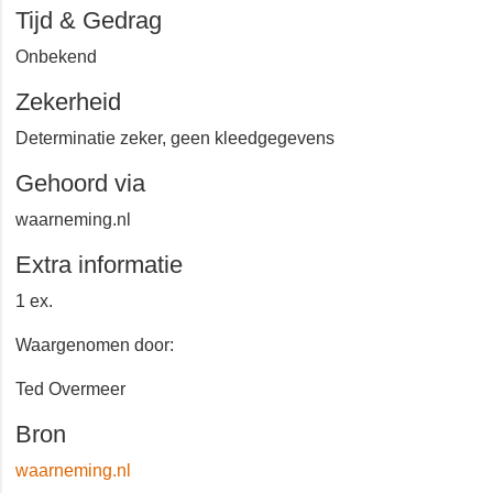
Castelre
Tijd & Gedrag
Onbekend
Zekerheid
Determinatie zeker, geen kleedgegevens
Gehoord via
waarneming.nl
Extra informatie
1 ex.
Waargenomen door:
Ted Overmeer
Bron