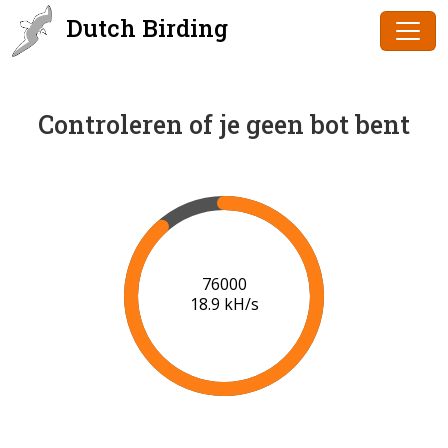
Dutch Birding
Controleren of je geen bot bent
78000
19.1 kH/s