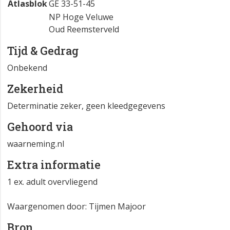
Atlasblok
GE 33-51-45
NP Hoge Veluwe
Oud Reemsterveld
Tijd & Gedrag
Onbekend
Zekerheid
Determinatie zeker, geen kleedgegevens
Gehoord via
waarneming.nl
Extra informatie
1 ex. adult overvliegend
Waargenomen door: Tijmen Majoor
Bron