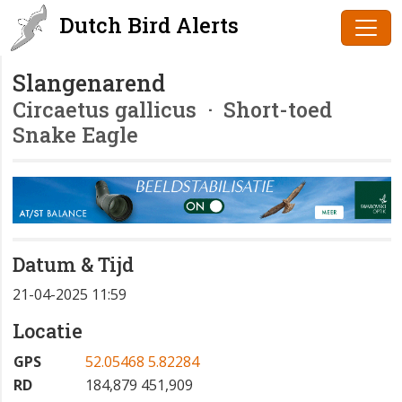
Dutch Bird Alerts
Slangenarend
Circaetus gallicus
· Short-toed
Snake Eagle
Datum & Tijd
21-04-2025 11:59
Locatie
GPS
52.05468 5.82284
RD
184,879 451,909