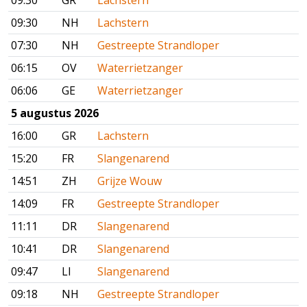
09:30
GR
Lachstern
09:30
NH
Lachstern
07:30
NH
Gestreepte Strandloper
06:15
OV
Waterrietzanger
06:06
GE
Waterrietzanger
5 augustus 2026
16:00
GR
Lachstern
15:20
FR
Slangenarend
14:51
ZH
Grijze Wouw
14:09
FR
Gestreepte Strandloper
11:11
DR
Slangenarend
10:41
DR
Slangenarend
09:47
LI
Slangenarend
09:18
NH
Gestreepte Strandloper