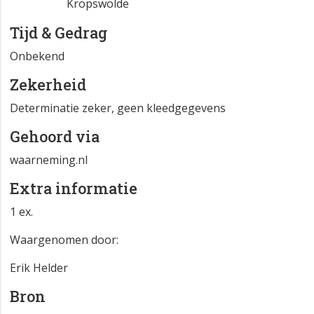
Kropswolde
Tijd & Gedrag
Onbekend
Zekerheid
Determinatie zeker, geen kleedgegevens
Gehoord via
waarneming.nl
Extra informatie
1 ex.
Waargenomen door:
Erik Helder
Bron