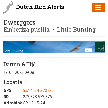
Dutch Bird Alerts
Dwerggors
Emberiza pusilla
· Little Bunting
Datum & Tijd
19-04-2025 09:08
Locatie
GPS
53.14434 6.70725
RD
243,323 573,876
Atlasblok
GR 12-15-24