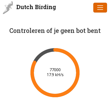
Dutch Birding
Controleren of je geen bot bent
78000
18.0 kH/s