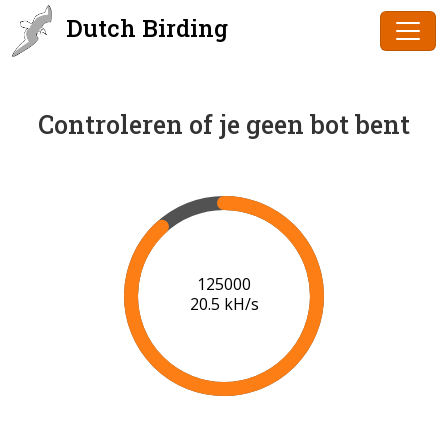
Dutch Birding
Controleren of je geen bot bent
126000
20.5 kH/s