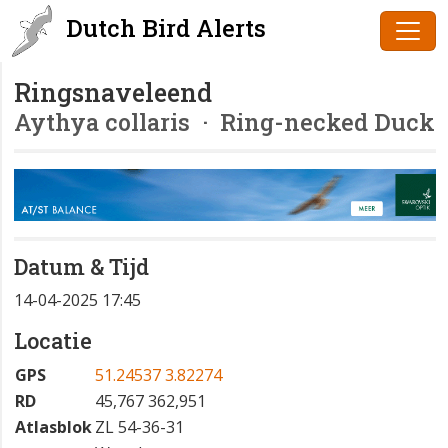
Dutch Bird Alerts
Ringsnaveleend
Aythya collaris
· Ring-necked Duck
Datum & Tijd
14-04-2025 17:45
Locatie
GPS
51.24537 3.82274
RD
45,767 362,951
Atlasblok
ZL 54-36-31