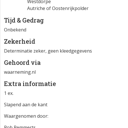
Westdorpe
Autriche of Oostenrijkpolder
Tijd & Gedrag
Onbekend
Zekerheid
Determinatie zeker, geen kleedgegevens
Gehoord via
waarneming.nl
Extra informatie
1 ex.
Slapend aan de kant
Waargenomen door:
Rob Remmerts