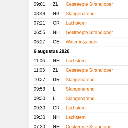
09:01
ZL
Gestreepte Strandloper
08:48
NB
Slangenarend
07:21
GR
Lachstern
06:55
NH
Gestreepte Strandloper
06:27
GE
Waterrietzanger
6 augustus 2026
11:06
NH
Lachstern
11:03
ZL
Gestreepte Strandloper
10:37
DR
Slangenarend
09:53
LI
Slangenarend
09:30
LI
Slangenarend
09:30
GR
Lachstern
09:30
NH
Lachstern
07:30
NH
Gestreepte Strandloper