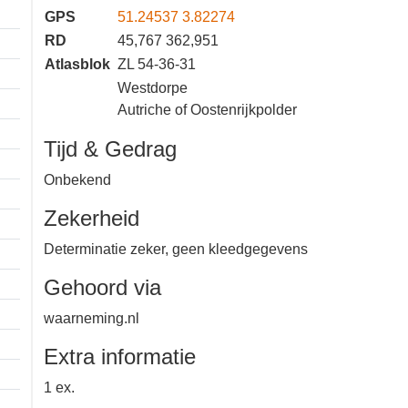
GPS
51.24537 3.82274
RD
45,767 362,951
Atlasblok
ZL 54-36-31
Westdorpe
Autriche of
Oostenrijkpolder
Tijd & Gedrag
Onbekend
Zekerheid
Determinatie zeker, geen
kleedgegevens
Gehoord via
waarneming.nl
1 km
Extra informatie