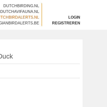
DUTCHBIRDING.NL
DUTCHAVIFAUNA.NL
DUTCHBIRDALERTS.NL
LOGIN
BELGIANBIRDALERTS.BE
REGISTREREN
d Duck