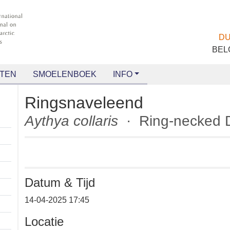
TEN
SMOELENBOEK
INFO
Ringsnaveleend
Aythya collaris
· Ring-necke
Datum & Tijd
+
14-04-2025 17:45
−
Locatie