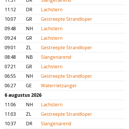
11:31
DR
Slangenarend
11:12
DR
Lachstern
10:07
GR
Gestreepte Strandloper
09:48
NH
Lachstern
09:24
GR
Lachstern
09:01
ZL
Gestreepte Strandloper
08:48
NB
Slangenarend
07:21
GR
Lachstern
06:55
NH
Gestreepte Strandloper
06:27
GE
Waterrietzanger
6 augustus 2026
11:06
NH
Lachstern
11:03
ZL
Gestreepte Strandloper
10:37
DR
Slangenarend