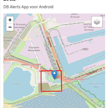
DB Alerts App voor Android
+
−