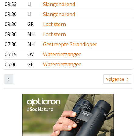
09:53
LI
Slangenarend
09:30
LI
Slangenarend
09:30
GR
Lachstern
09:30
NH
Lachstern
07:30
NH
Gestreepte Strandloper
06:15
OV
Waterrietzanger
06:06
GE
Waterrietzanger
Volgende