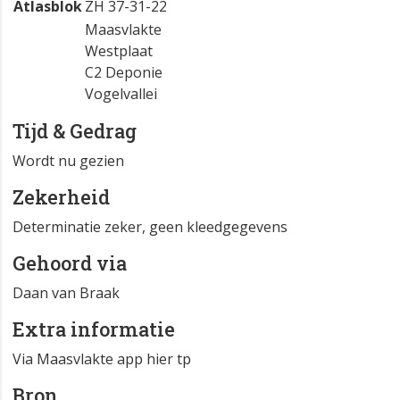
Atlasblok
ZH 37-31-22
Maasvlakte
Westplaat
C2 Deponie
Vogelvallei
Tijd & Gedrag
Wordt nu gezien
Zekerheid
Determinatie zeker, geen kleedgegevens
Gehoord via
Daan van Braak
Extra informatie
Via Maasvlakte app hier tp
Bron