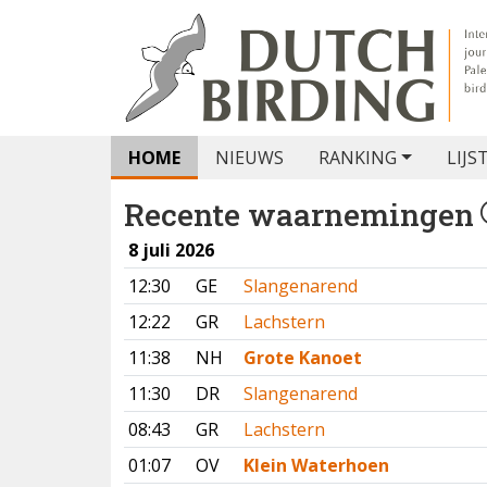
HOME
NIEUWS
RANKING
LIJS
Recente waarnemingen
8 juli 2026
12:30
GE
Slangenarend
12:22
GR
Lachstern
11:38
NH
Grote Kanoet
11:30
DR
Slangenarend
08:43
GR
Lachstern
01:07
OV
Klein Waterhoen