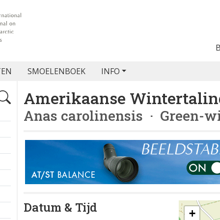
TEN
SMOELENBOEK
INFO
Amerikaanse Wintertalin
Anas carolinensis
· Green-wi
Datum & Tijd
+