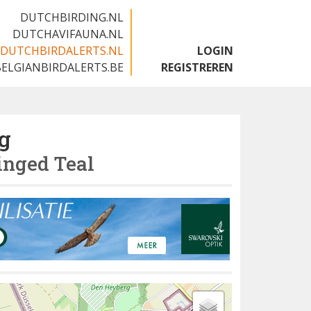
DUTCHBIRDING.NL
DUTCHAVIFAUNA.NL
DUTCHBIRDALERTS.NL
LOGIN
BELGIANBIRDALERTS.BE
REGISTREREN
g
nged Teal