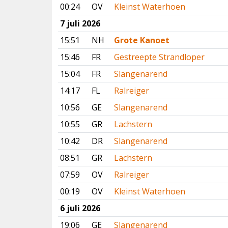
00:24
OV
Kleinst Waterhoen
7 juli 2026
15:51
NH
Grote Kanoet
15:46
FR
Gestreepte Strandloper
15:04
FR
Slangenarend
14:17
FL
Ralreiger
10:56
GE
Slangenarend
10:55
GR
Lachstern
10:42
DR
Slangenarend
08:51
GR
Lachstern
07:59
OV
Ralreiger
00:19
OV
Kleinst Waterhoen
6 juli 2026
19:06
GE
Slangenarend