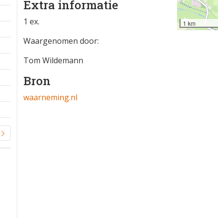
Extra informatie
1 ex.
1 km
Waargenomen door:
Tom Wildemann
Bron
waarneming.nl