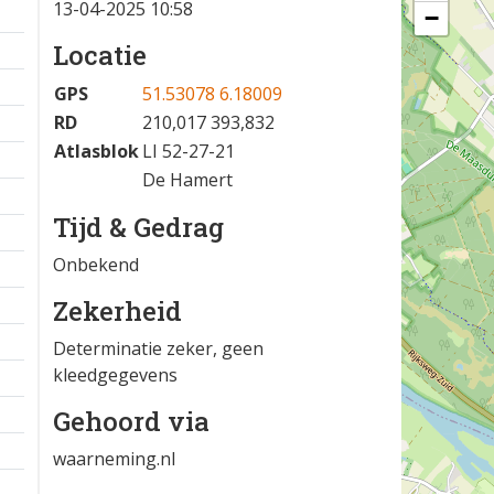
13-04-2025 10:58
−
Locatie
GPS
51.53078 6.18009
RD
210,017 393,832
Atlasblok
LI 52-27-21
De Hamert
Tijd & Gedrag
Onbekend
Zekerheid
Determinatie zeker, geen
kleedgegevens
Gehoord via
waarneming.nl