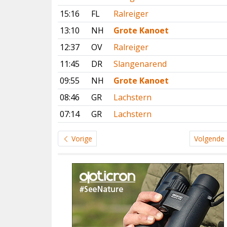
15:16
FL
Ralreiger
13:10
NH
Grote Kanoet
12:37
OV
Ralreiger
11:45
DR
Slangenarend
09:55
NH
Grote Kanoet
08:46
GR
Lachstern
07:14
GR
Lachstern
Vorige
Volgende