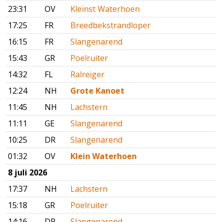
23:31
OV
Kleinst Waterhoen
17:25
FR
Breedbekstrandloper
16:15
FR
Slangenarend
15:43
GR
Poelruiter
14:32
FL
Ralreiger
12:24
NH
Grote Kanoet
11:45
NH
Lachstern
11:11
GE
Slangenarend
10:25
DR
Slangenarend
01:32
OV
Klein Waterhoen
8 juli 2026
17:37
NH
Lachstern
15:18
GR
Poelruiter
14:16
DR
Slangenarend