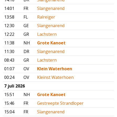
14:01
FR
Slangenarend
13:58
FL
Ralreiger
12:30
GE
Slangenarend
12:22
GR
Lachstern
11:38
NH
Grote Kanoet
11:30
DR
Slangenarend
08:43
GR
Lachstern
01:07
OV
Klein Waterhoen
00:24
OV
Kleinst Waterhoen
7 juli 2026
15:51
NH
Grote Kanoet
15:46
FR
Gestreepte Strandloper
15:04
FR
Slangenarend