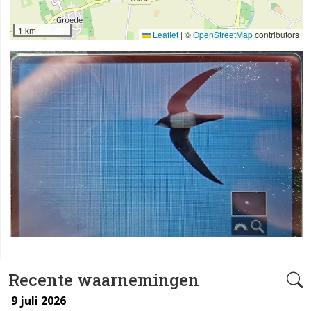
1 km
Leaflet
|
©
OpenStreetMap
contributors
Recente waarnemingen
9 juli 2026