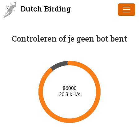
Dutch Birding
Controleren of je geen bot bent
88000
20.4 kH/s