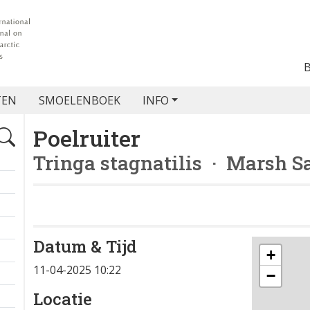
TEN
SMOELENBOEK
INFO
Poelruiter
Tringa stagnatilis
· Marsh S
Datum & Tijd
+