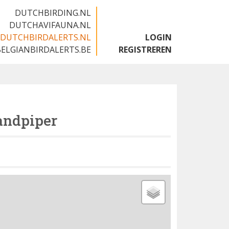
DUTCHBIRDING.NL
DUTCHAVIFAUNA.NL
DUTCHBIRDALERTS.NL
LOGIN
BELGIANBIRDALERTS.BE
REGISTREREN
andpiper